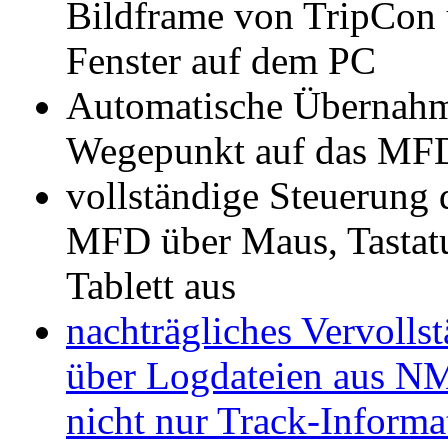
Bildframe von TripCon u
Fenster auf dem PC
Automatische Übernahme
Wegepunkt auf das MF
vollständige Steuerung 
MFD über Maus, Tastat
Tablett aus
nachträgliches Vervoll
über Logdateien aus 
nicht nur Track-Informa