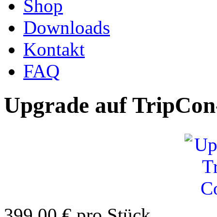
Shop
Downloads
Kontakt
FAQ
Upgrade auf TripCon
399,00 €
pro Stück