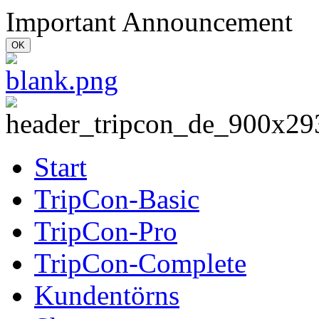
Important Announcement
OK
Start
TripCon-Basic
TripCon-Pro
TripCon-Complete
Kundentörns